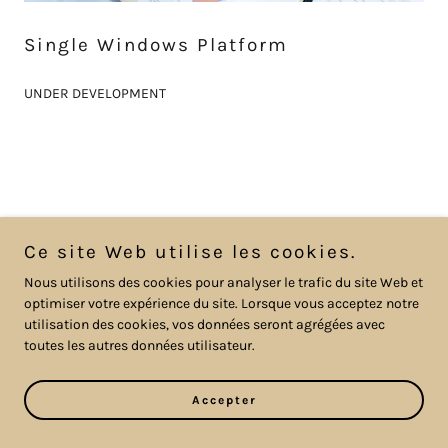
Single Windows Platform
UNDER DEVELOPMENT
Ce site Web utilise les cookies.
Copyright © 2023 Group Conseil C-TPAT - All Rights
Nous utilisons des cookies pour analyser le trafic du site Web et
Reserved.
optimiser votre expérience du site. Lorsque vous acceptez notre
utilisation des cookies, vos données seront agrégées avec
toutes les autres données utilisateur.
Accepter